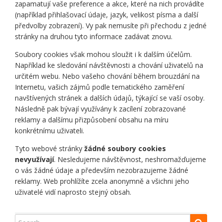
zapamatují vaše preference a akce, které na nich provádíte
(například přihlašovací údaje, jazyk, velikost písma a další
předvolby zobrazení). Vy pak nemusíte při přechodu z jedné
stránky na druhou tyto informace zadávat znovu.
Soubory cookies však mohou sloužit i k dalším účelům.
Například ke sledování návštěvnosti a chování uživatelů na
určitém webu. Nebo vašeho chování během brouzdání na
Internetu, vašich zájmů podle tematického zaměření
navštívených stránek a dalších údajů, týkající se vaší osoby.
Následně pak bývají využívány k zacílení zobrazované
reklamy a dalšímu přizpůsobení obsahu na míru
konkrétnímu uživateli.
Tyto webové stránky
žádné soubory cookies
nevyužívají
. Nesledujeme návštěvnost, neshromažďujeme
o vás žádné údaje a především nezobrazujeme žádné
reklamy. Web prohlížíte zcela anonymně a všichni jeho
uživatelé vidí naprosto stejný obsah.